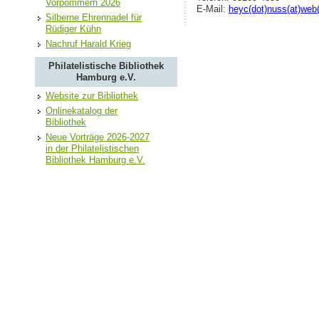
Vorpommern 2026
E-Mail:
heyc(dot)nuss(at)web
Silberne Ehrennadel für
Rüdiger Kühn
Nachruf Harald Krieg
Philatelistische Bibliothek
Hamburg e.V.
Website zur Bibliothek
Onlinekatalog der
Bibliothek
Neue Vorträge 2026-2027
in der Philatelistischen
Bibliothek Hamburg e.V.