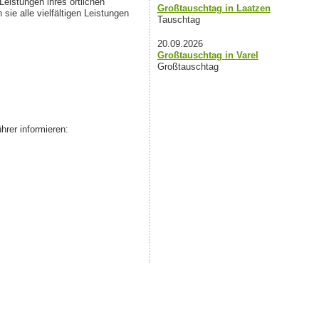
eistungen ihres örtlichen
Großtauschtag in Laatzen
sie alle vielfältigen Leistungen
Tauschtag
20.09.2026
Großtauschtag in Varel
Großtauschtag
hrer informieren: