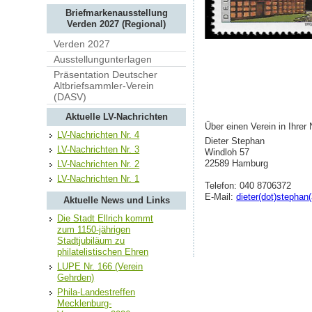
Briefmarkenausstellung
Verden 2027 (Regional)
Verden 2027
Ausstellungunterlagen
Präsentation Deutscher
Altbriefsammler-Verein
(DASV)
Aktuelle LV-Nachrichten
Über einen Verein in Ihrer
LV-Nachrichten Nr. 4
Dieter Stephan
LV-Nachrichten Nr. 3
Windloh 57
22589 Hamburg
LV-Nachrichten Nr. 2
LV-Nachrichten Nr. 1
Telefon: 040 8706372
E-Mail:
dieter(dot)stephan
Aktuelle News und Links
Die Stadt Ellrich kommt
zum 1150-jährigen
Stadtjubiläum zu
philatelistischen Ehren
LUPE Nr. 166 (Verein
Gehrden)
Phila-Landestreffen
Mecklenburg-