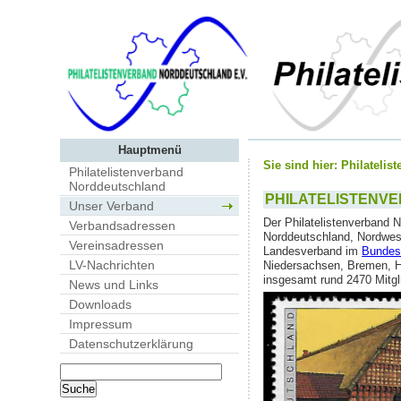
Hauptmenü
Sie sind hier:
Philatelis
Philatelistenverband
Norddeutschland
PHILATELISTENV
Unser Verband
Der Philatelistenverband 
Verbandsadressen
Norddeutschland, Nordwest
Vereinsadressen
Landesverband im
Bundes 
LV-Nachrichten
Niedersachsen, Bremen, H
insgesamt rund 2470 Mitgl
News und Links
Downloads
Impressum
Datenschutzerklärung