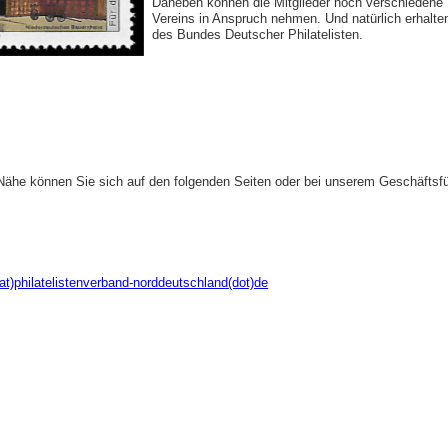
Daneben können die Mitglieder noch verschiedene L
Vereins in Anspruch nehmen. Und natürlich erhalten 
des Bundes Deutscher Philatelisten.
 Nähe können Sie sich auf den folgenden Seiten oder bei unserem Geschäftsfü
(at)philatelistenverband-norddeutschland(dot)de