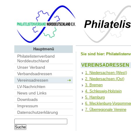
Hauptmenü
Sie sind hier:
Philateliste
Philatelistenverband
Norddeutschland
VEREINSADRESSEN
Unser Verband
1. Niedersachsen (West)
Verbandsadressen
2. Niedersachsen (Ost)
Vereinsadressen
3. Bremen
LV-Nachrichten
4. Schleswig-Holstein
News und Links
5. Hamburg
Downloads
6. Mecklenburg-Vorpomme
Impressum
7. Überregionale Vereine
Datenschutzerklärung