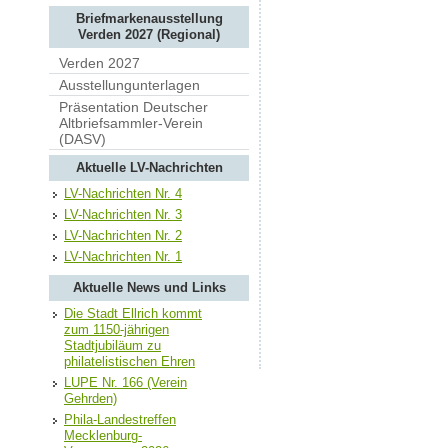
Briefmarkenausstellung
Verden 2027 (Regional)
Verden 2027
Ausstellungunterlagen
Präsentation Deutscher
Altbriefsammler-Verein
(DASV)
Aktuelle LV-Nachrichten
LV-Nachrichten Nr. 4
LV-Nachrichten Nr. 3
LV-Nachrichten Nr. 2
LV-Nachrichten Nr. 1
Aktuelle News und Links
Die Stadt Ellrich kommt
zum 1150-jährigen
Stadtjubiläum zu
philatelistischen Ehren
LUPE Nr. 166 (Verein
Gehrden)
Phila-Landestreffen
Mecklenburg-