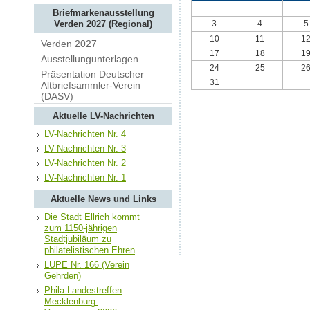
Briefmarkenausstellung
3
4
5
Verden 2027 (Regional)
10
11
1
Verden 2027
17
18
1
Ausstellungunterlagen
24
25
2
Präsentation Deutscher
31
Altbriefsammler-Verein
(DASV)
Aktuelle LV-Nachrichten
LV-Nachrichten Nr. 4
LV-Nachrichten Nr. 3
LV-Nachrichten Nr. 2
LV-Nachrichten Nr. 1
Aktuelle News und Links
Die Stadt Ellrich kommt
zum 1150-jährigen
Stadtjubiläum zu
philatelistischen Ehren
LUPE Nr. 166 (Verein
Gehrden)
Phila-Landestreffen
Mecklenburg-