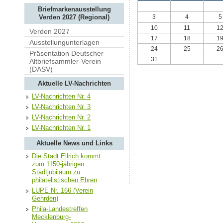
Briefmarkenausstellung
3
4
5
Verden 2027 (Regional)
10
11
1
Verden 2027
17
18
1
Ausstellungunterlagen
24
25
2
Präsentation Deutscher
31
Altbriefsammler-Verein
(DASV)
Aktuelle LV-Nachrichten
LV-Nachrichten Nr. 4
LV-Nachrichten Nr. 3
LV-Nachrichten Nr. 2
LV-Nachrichten Nr. 1
Aktuelle News und Links
Die Stadt Ellrich kommt
zum 1150-jährigen
Stadtjubiläum zu
philatelistischen Ehren
LUPE Nr. 166 (Verein
Gehrden)
Phila-Landestreffen
Mecklenburg-