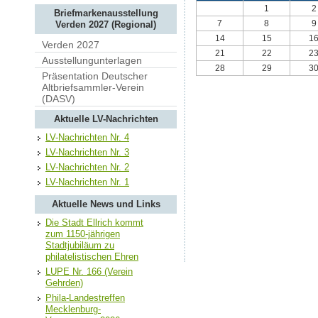
1
2
Briefmarkenausstellung
7
8
9
Verden 2027 (Regional)
14
15
1
Verden 2027
21
22
2
Ausstellungunterlagen
28
29
3
Präsentation Deutscher
Altbriefsammler-Verein
(DASV)
Aktuelle LV-Nachrichten
LV-Nachrichten Nr. 4
LV-Nachrichten Nr. 3
LV-Nachrichten Nr. 2
LV-Nachrichten Nr. 1
Aktuelle News und Links
Die Stadt Ellrich kommt
zum 1150-jährigen
Stadtjubiläum zu
philatelistischen Ehren
LUPE Nr. 166 (Verein
Gehrden)
Phila-Landestreffen
Mecklenburg-