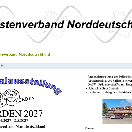
tenverband Norddeutschland
NE