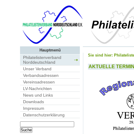
Hauptmenü
Sie sind hier:
Philatelis
Philatelistenverband
Norddeutschland
AKTUELLE TERMI
Unser Verband
Verbandsadressen
Vereinsadressen
LV-Nachrichten
News und Links
Downloads
Impressum
Datenschutzerklärung