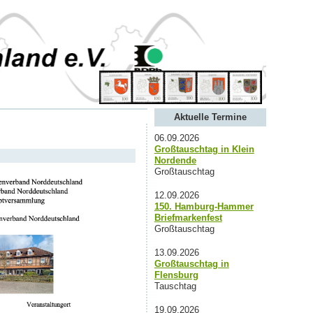
Aktuelle Termine
06.09.2026
Großtauschtag in Klein
Nordende
Großtauschtag
12.09.2026
150. Hamburg-Hammer
Briefmarkenfest
Großtauschtag
13.09.2026
Großtauschtag in
Flensburg
Tauschtag
19.09.2026