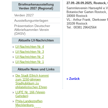
27.09.-28.09.2025, Rostock, 
Briefmarkenausstellung
Sammlerverein Hansephil e.V
Verden 2027 (Regional)
Botanischer Garten Rostock, 
Verden 2027
18069 Rostock
VL.: Arthur Frank, Dierkower F
Ausstellungunterlagen
18109 Rostock
Präsentation Deutscher
Tel.: 00381 29642564
Altbriefsammler-Verein
(DASV)
Aktuelle LV-Nachrichten
LV-Nachrichten Nr. 4
LV-Nachrichten Nr. 3
LV-Nachrichten Nr. 2
LV-Nachrichten Nr. 1
Aktuelle News und Links
Die Stadt Ellrich kommt
« Zurück
zum 1150-jährigen
Stadtjubiläum zu
philatelistischen Ehren
LUPE Nr. 166 (Verein
Gehrden)
Phila-Landestreffen
Mecklenburg-