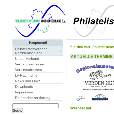
Hauptmenü
Sie sind hier:
Philateliste
Philatelistenverband
Norddeutschland
AKTUELLE TERMINE
Unser Verband
Verbandsadressen
Vereinsadressen
LV-Nachrichten
News und Links
Downloads
Impressum
Datenschutzerklärung
Werbeschau